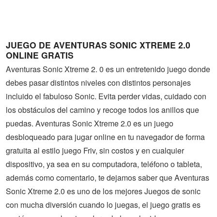
Guerra
Animaciones
JUEGO DE AVENTURAS SONIC XTREME 2.0
ONLINE GRATIS
Aventuras Sonic Xtreme 2. 0 es un entretenido juego donde
debes pasar distintos niveles con distintos personajes
incluido el fabuloso Sonic. Evita perder vidas, cuidado con
los obstáculos del camino y recoge todos los anillos que
puedas. Aventuras Sonic Xtreme 2.0 es un juego
desbloqueado para jugar online en tu navegador de forma
gratuita al estilo juego Friv, sin costos y en cualquier
dispositivo, ya sea en su computadora, teléfono o tableta,
además como comentario, te dejamos saber que Aventuras
Sonic Xtreme 2.0 es uno de los mejores Juegos de sonic
con mucha diversión cuando lo juegas, el juego gratis es