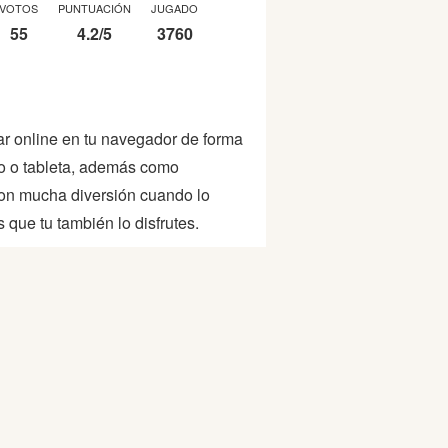
VOTOS
PUNTUACIÓN
JUGADO
55
4.2
/
5
3760
 online en tu navegador de forma
ono o tableta, además como
on mucha diversión cuando lo
que tu también lo disfrutes.