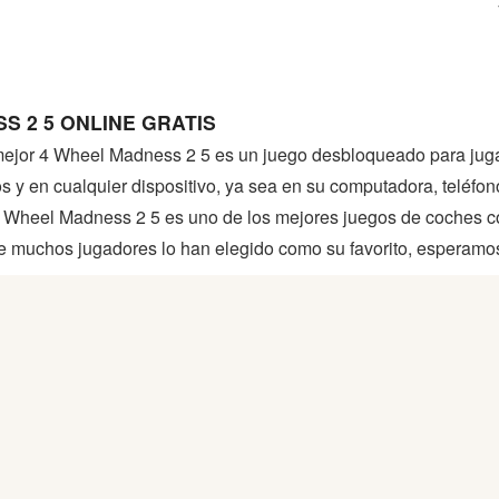
S 2 5 ONLINE GRATIS
jor 4 Wheel Madness 2 5 es un juego desbloqueado para jugar
ostos y en cualquier dispositivo, ya sea en su computadora, teléf
4 Wheel Madness 2 5 es uno de los mejores juegos de coches c
ue muchos jugadores lo han elegido como su favorito, esperamos 