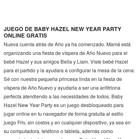
Guerra
Animaciones
JUEGO DE BABY HAZEL NEW YEAR PARTY
ONLINE GRATIS
Nueva cuenta atrás de Año ya ha comenzado. Mamá está
organizando una fiesta de víspera de Año Nuevo para el
bebé Hazel y sus amigos Bella y Liam. Viste bebé Hazel
para el partido y la ayudara a configurar la mesa de la cena.
Sé con nuestra pequeña princesa linda en la fiesta de
víspera de Año Nuevo y ayudarla a ser una anfitriona
perfecta atendiendo a las necesidades de todos. Baby
Hazel New Year Party es un juego desbloqueado para
jugar online en tu navegador de forma gratuita al estilo
juego Friv, sin costos y en cualquier dispositivo, ya sea en
su computadora, teléfono o tableta, además como