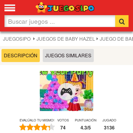
Favoritos
Nuevos
JUEGOSIPO
JUEGOS DE BABY HAZEL
JUEGO DE BA
Flash
DESCRIPCIÓN
JUEGOS SIMILARES
Carros
Acción
Chicas
Fútbol
EVALÚALO TU MISMO!
VOTOS
PUNTUACIÓN
JUGADO
74
4.3
/
5
3136