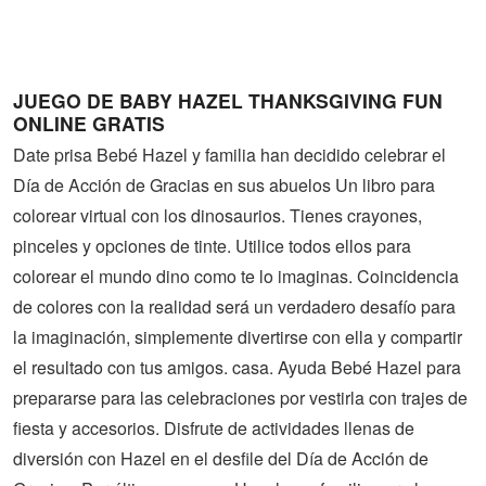
Guerra
Animaciones
JUEGO DE BABY HAZEL THANKSGIVING FUN
ONLINE GRATIS
Date prisa Bebé Hazel y familia han decidido celebrar el
Día de Acción de Gracias en sus abuelos Un libro para
colorear virtual con los dinosaurios. Tienes crayones,
pinceles y opciones de tinte. Utilice todos ellos para
colorear el mundo dino como te lo imaginas. Coincidencia
de colores con la realidad será un verdadero desafío para
la imaginación, simplemente divertirse con ella y compartir
el resultado con tus amigos. casa. Ayuda Bebé Hazel para
prepararse para las celebraciones por vestirla con trajes de
fiesta y accesorios. Disfrute de actividades llenas de
diversión con Hazel en el desfile del Día de Acción de