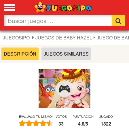
Favoritos
Nuevos
JUEGOSIPO
JUEGOS DE BABY HAZEL
JUEGO DE BA
Flash
DESCRIPCIÓN
JUEGOS SIMILARES
Carros
Acción
Chicas
Fútbol
EVALÚALO TU MISMO!
VOTOS
PUNTUACIÓN
JUGADO
33
4.6
/
5
1822