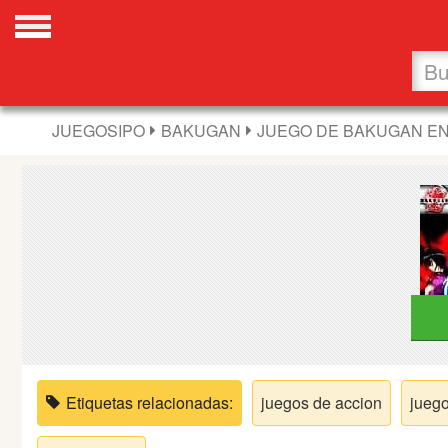
Favoritos
Nuevos
JUEGOSIPO
BAKUGAN
JUEGO DE BAKUGAN EN
Flash
Carros
Acción
Chicas
Fútbol
Etiquetas relacionadas:
juegos de accion
juego