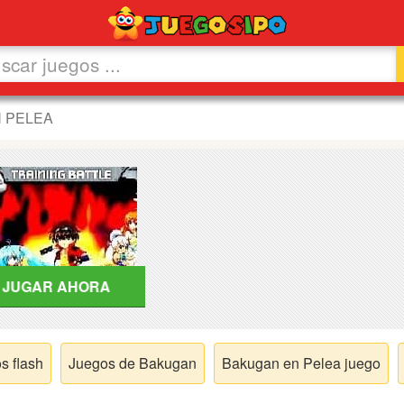
 PELEA
JUGAR AHORA
s flash
Juegos de Bakugan
Bakugan en Pelea juego