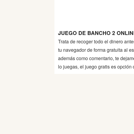
Peleas
Deportes
JUEGO DE BANCHO 2 ONLIN
Puntería
Trata de recoger todo el dinero ant
tu navegador de forma gratuita al est
Puzzles
además como comentario, te dejamo
lo juegas, el juego gratis es opció
Logica
Arcade
Habilidad
Motos