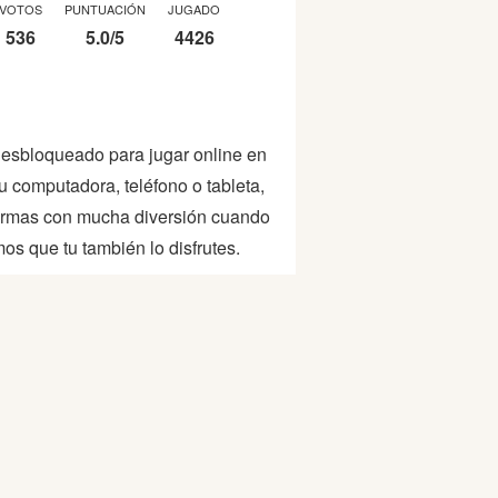
VOTOS
PUNTUACIÓN
JUGADO
536
5.0
/
5
4426
 desbloqueado para jugar online en
su computadora, teléfono o tableta,
ormas con mucha diversión cuando
os que tu también lo disfrutes.