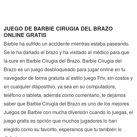
Guerra
Animaciones
JUEGO DE BARBIE CIRUGIA DEL BRAZO
ONLINE GRATIS
Barbie ha sufrido un accidente mientras estaba paseando.
Se le ha dañado el brazo y ha visitado al médico para que
la cure en Barbie Cirugia del Brazo. Barbie Cirugia del
Brazo es un juego desbloqueado para jugar online en tu
navegador de forma gratuita al estilo juego Friv, sin costos y
en cualquier dispositivo, ya sea en su computadora,
teléfono o tableta, además como comentario, te dejamos
saber que Barbie Cirugia del Brazo es uno de los mejores
Juegos de Barbie con mucha diversión cuando lo juegas, el
juego gratis es opción que muchos jugadores lo han
elegido como su favorito, esperamos que tu también lo