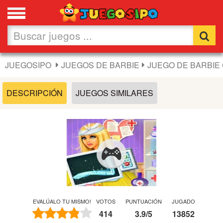
Favoritos
Nuevos
JUEGOSIPO
JUEGOS DE BARBIE
JUEGO DE BARBIE 
Flash
DESCRIPCIÓN
JUEGOS SIMILARES
Carros
Acción
Chicas
Fútbol
EVALÚALO TU MISMO!
VOTOS
PUNTUACIÓN
JUGADO
414
3.9
/
5
13852