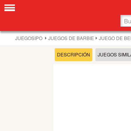
Favoritos
Nuevos
JUEGOSIPO
JUEGOS DE BARBIE
JUEGO DE BE
Flash
DESCRIPCIÓN
JUEGOS SIMI
Carros
Acción
Chicas
Fútbol