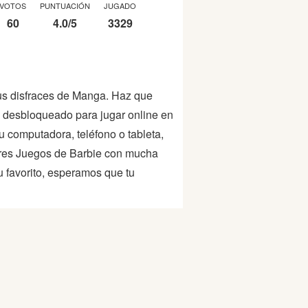
VOTOS
PUNTUACIÓN
JUGADO
60
4.0
/
5
3329
sus disfraces de Manga. Haz que
 desbloqueado para jugar online en
su computadora, teléfono o tableta,
res Juegos de Barbie con mucha
u favorito, esperamos que tu