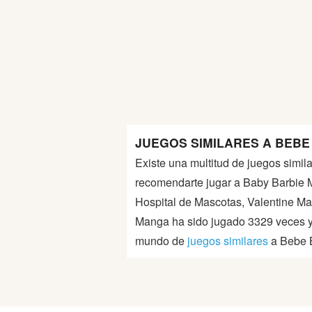
Guerra
Animaciones
JUEGOS SIMILARES A BEBE
Existe una multitud de juegos simil
recomendarte jugar a Baby Barbie
Hospital de Mascotas, Valentine Ma
Manga ha sido jugado 3329 veces y 
mundo de
juegos similares
a Bebe B