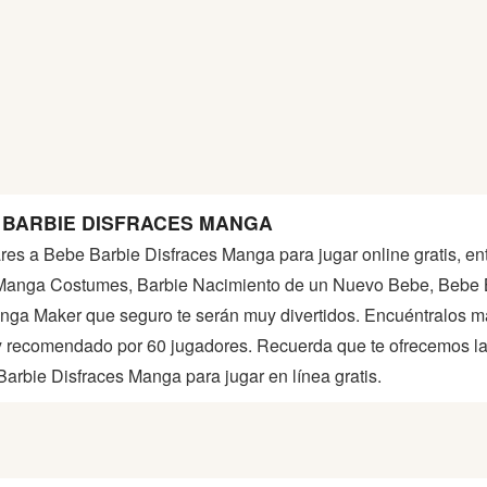
 BARBIE DISFRACES MANGA
ares a Bebe Barbie Disfraces Manga para jugar online gratis, en
 Manga Costumes, Barbie Nacimiento de un Nuevo Bebe, Bebe 
nga Maker que seguro te serán muy divertidos. Encuéntralos má
recomendado por 60 jugadores. Recuerda que te ofrecemos la m
arbie Disfraces Manga para jugar en línea gratis.