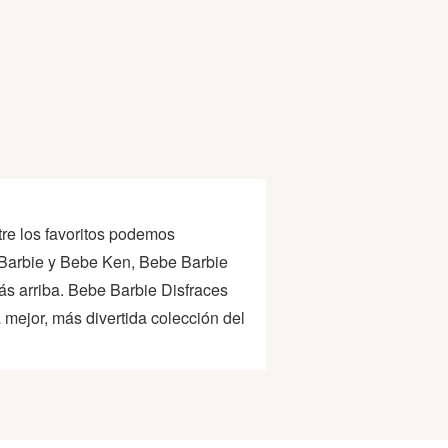
tre los favoritos podemos
Barbie y Bebe Ken, Bebe Barbie
s arriba. Bebe Barbie Disfraces
ejor, más divertida colección del