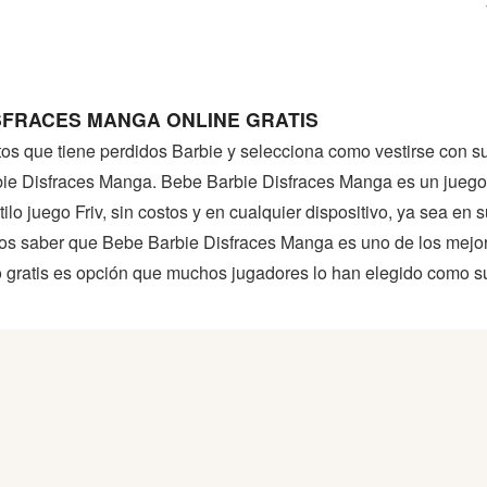
SFRACES MANGA ONLINE GRATIS
etos que tiene perdidos Barbie y selecciona como vestirse con 
ie Disfraces Manga. Bebe Barbie Disfraces Manga es un juego
ilo juego Friv, sin costos y en cualquier dispositivo, ya sea en 
os saber que Bebe Barbie Disfraces Manga es uno de los mejo
o gratis es opción que muchos jugadores lo han elegido como s