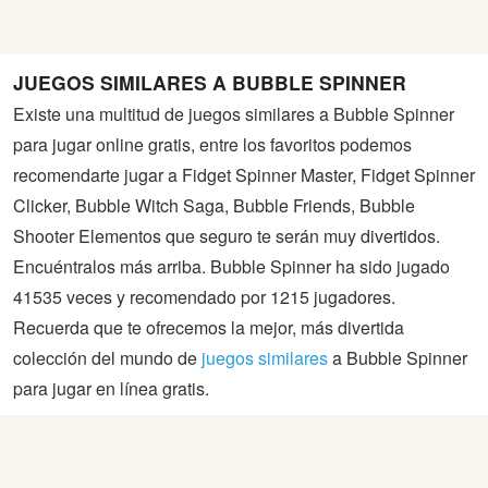
JUEGOS SIMILARES A BUBBLE SPINNER
Existe una multitud de juegos similares a Bubble Spinner
para jugar online gratis, entre los favoritos podemos
recomendarte jugar a Fidget Spinner Master, Fidget Spinner
Clicker, Bubble Witch Saga, Bubble Friends, Bubble
Shooter Elementos que seguro te serán muy divertidos.
Encuéntralos más arriba. Bubble Spinner ha sido jugado
41535 veces y recomendado por 1215 jugadores.
Recuerda que te ofrecemos la mejor, más divertida
colección del mundo de
juegos similares
a Bubble Spinner
para jugar en línea gratis.