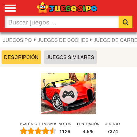
Favoritos
Nuevos
JUEGOSIPO
JUEGOS DE COCHES
JUEGO DE CARRE
Flash
DESCRIPCIÓN
JUEGOS SIMILARES
Carros
Acción
Chicas
Fútbol
EVALÚALO TU MISMO!
VOTOS
PUNTUACIÓN
JUGADO
1126
4.5
/
5
7374