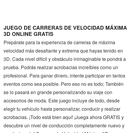
Guerra
Animaciones
JUEGO DE CARRERAS DE VELOCIDAD MÁXIMA
3D ONLINE GRATIS
Prepárate para la experiencia de carreras de máxima
velocidad más desafiante y extrema que hayas tenido en
3D. Cada nivel difícil y obstáculo inimaginable te pondrá a
prueba. Podrás realizar acrobacias increíbles como un
profesional. Para ganar dinero, intente participar en tantos
eventos como sea posible. Pero eso no es todo; También
se lo pasará en grande personalizando su viaje con
accesorios de moda. Este juego incluye de todo, desde
elegir tu vehículo hasta personalizar, conducir y realizar
acrobacias. ¡Todo está bien aquí! ¡Juega ahora GRATIS y
descubre un nivel de conducción completamente nuevo y