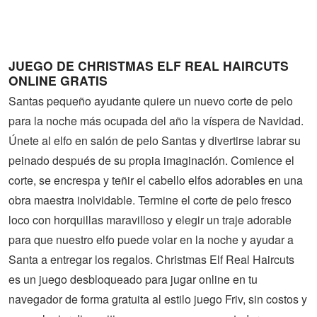
Guerra
Animaciones
JUEGO DE CHRISTMAS ELF REAL HAIRCUTS
ONLINE GRATIS
Santas pequeño ayudante quiere un nuevo corte de pelo
para la noche más ocupada del año la víspera de Navidad.
Únete al elfo en salón de pelo Santas y divertirse labrar su
peinado después de su propia imaginación. Comience el
corte, se encrespa y teñir el cabello elfos adorables en una
obra maestra inolvidable. Termine el corte de pelo fresco
loco con horquillas maravilloso y elegir un traje adorable
para que nuestro elfo puede volar en la noche y ayudar a
Santa a entregar los regalos. Christmas Elf Real Haircuts
es un juego desbloqueado para jugar online en tu
navegador de forma gratuita al estilo juego Friv, sin costos y