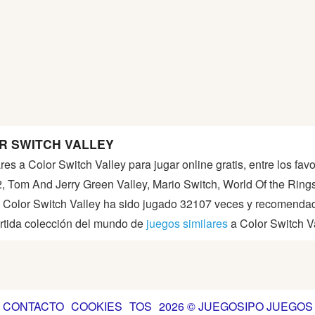
R SWITCH VALLEY
res a Color Switch Valley para jugar online gratis, entre los f
2, Tom And Jerry Green Valley, Mario Switch, World Of the Ring
a. Color Switch Valley ha sido jugado 32107 veces y recomend
ertida colección del mundo de
juegos similares
a Color Switch Va
CONTACTO
COOKIES
TOS
2026 © JUEGOSIPO JUEGOS