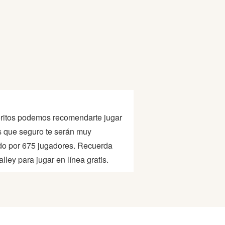
avoritos podemos recomendarte jugar
s que seguro te serán muy
ado por 675 jugadores. Recuerda
lley para jugar en línea gratis.