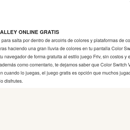
ALLEY ONLINE GRATIS
lla para salta por dentro de arcoiris de colores y plataformas de
ras haciendo una gran lluvia de colores en tu pantalla Color Sw
 navegador de forma gratuita al estilo juego Friv, sin costos y 
, además como comentario, te dejamos saber que Color Switch 
n cuando lo juegas, el juego gratis es opción que muchos juga
o disfrutes.