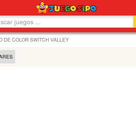
O DE COLOR SWITCH VALLEY
LARES