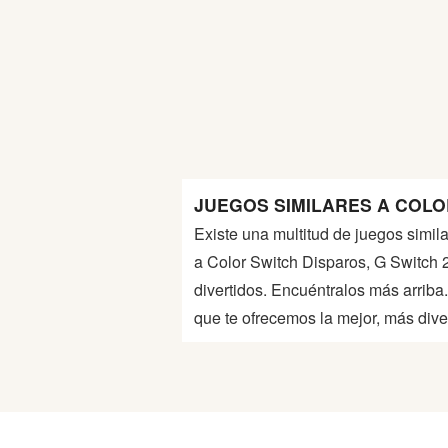
Guerra
Animaciones
JUEGOS SIMILARES A COLO
Existe una multitud de juegos simila
a Color Switch Disparos, G Switch 
divertidos. Encuéntralos más arrib
que te ofrecemos la mejor, más div