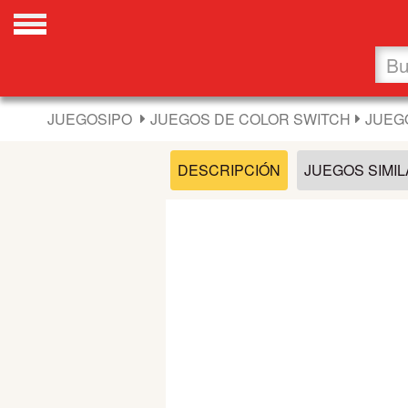
Favoritos
Nuevos
JUEGOSIPO
JUEGOS DE COLOR SWITCH
JUEG
Flash
DESCRIPCIÓN
JUEGOS SIMI
Carros
Acción
Chicas
Fútbol