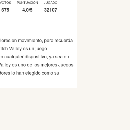
VOTOS
PUNTUACIÓN
JUGADO
675
4.0
/
5
32107
 colores en movimiento, pero recuerda
itch Valley es un juego
en cualquier dispositivo, ya sea en
Valley es uno de los mejores Juegos
dores lo han elegido como su