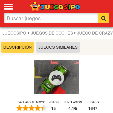
Favoritos
Nuevos
JUEGOSIPO
JUEGOS DE COCHES
JUEGO DE CRAZY
Flash
DESCRIPCIÓN
JUEGOS SIMILARES
Carros
Acción
Chicas
Fútbol
EVALÚALO TU MISMO!
VOTOS
PUNTUACIÓN
JUGADO
15
4.4
/
5
1647