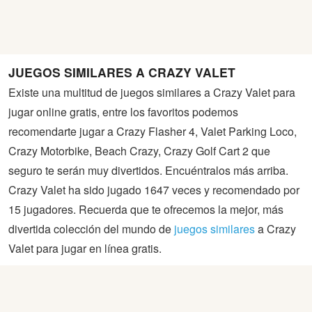
JUEGOS SIMILARES A CRAZY VALET
Existe una multitud de juegos similares a Crazy Valet para
jugar online gratis, entre los favoritos podemos
recomendarte jugar a Crazy Flasher 4, Valet Parking Loco,
Crazy Motorbike, Beach Crazy, Crazy Golf Cart 2 que
seguro te serán muy divertidos. Encuéntralos más arriba.
Crazy Valet ha sido jugado 1647 veces y recomendado por
15 jugadores. Recuerda que te ofrecemos la mejor, más
divertida colección del mundo de
juegos similares
a Crazy
Valet para jugar en línea gratis.