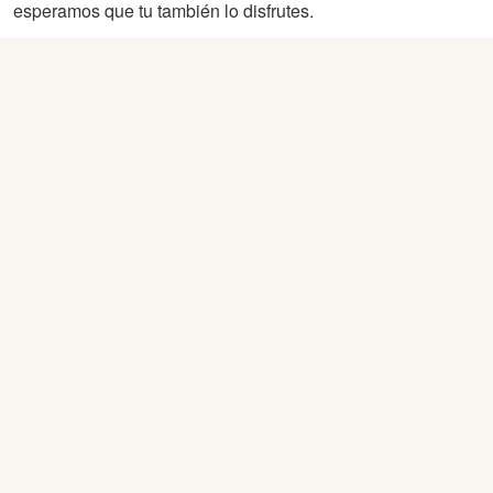
esperamos que tu también lo disfrutes.