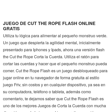
Guerra
Animaciones
JUEGO DE CUT THE ROPE FLASH ONLINE
GRATIS
Utiliza tu lógica para alimentar al pequeño monstruo verde.
Un juego que despierta la agilidad mental, inicialmente
presentado para Iphones y Ipads, ahora una versión flash
the Cut the Rope Corta la Cuerda. Utiliza el ratón para
cortar las cuerdas y hacer que el pequeño monstruo pueda
comer. Cut the Rope Flash es un juego desbloqueado para
jugar online en tu navegador de forma gratuita al estilo
juego Friv, sin costos y en cualquier dispositivo, ya sea en
su computadora, teléfono o tableta, además como
comentario, te dejamos saber que Cut the Rope Flash es
uno de los mejores Juegos de Corta la Cuerda con mucha