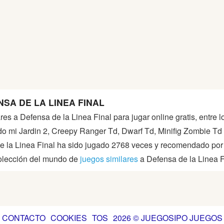
SA DE LA LINEA FINAL
ares a Defensa de la Linea Final para jugar online gratis, entre
o mi Jardin 2, Creepy Ranger Td, Dwarf Td, Minifig Zombie Td 
e la Linea Final ha sido jugado 2768 veces y recomendado por
colección del mundo de
juegos similares
a Defensa de la Linea Fi
CONTACTO
COOKIES
TOS
2026 © JUEGOSIPO JUEGOS