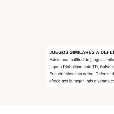
Guerra
Animaciones
JUEGOS SIMILARES A DEFEN
Existe una multitud de juegos simil
jugar a Diabolicamente TD, Salvand
Encuéntralos más arriba. Defensa d
ofrecemos la mejor, más divertida 