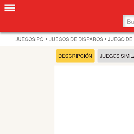
Favoritos
Nuevos
JUEGOSIPO
JUEGOS DE DISPAROS
JUEGO DE 
Flash
DESCRIPCIÓN
JUEGOS SIMI
Carros
Acción
Chicas
Fútbol