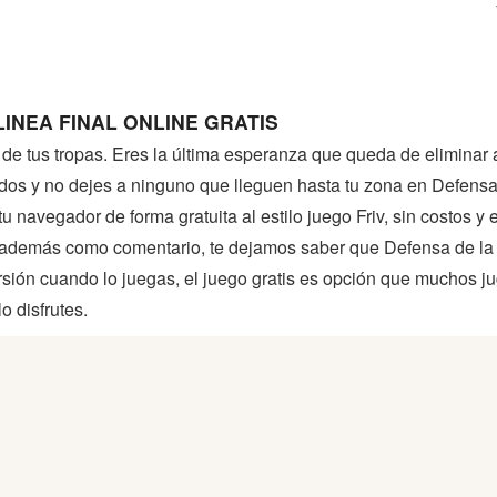
INEA FINAL ONLINE GRATIS
e de tus tropas. Eres la última esperanza que queda de elimina
dos y no dejes a ninguno que lleguen hasta tu zona en Defensa
 navegador de forma gratuita al estilo juego Friv, sin costos y 
, además como comentario, te dejamos saber que Defensa de la 
sión cuando lo juegas, el juego gratis es opción que muchos j
o disfrutes.