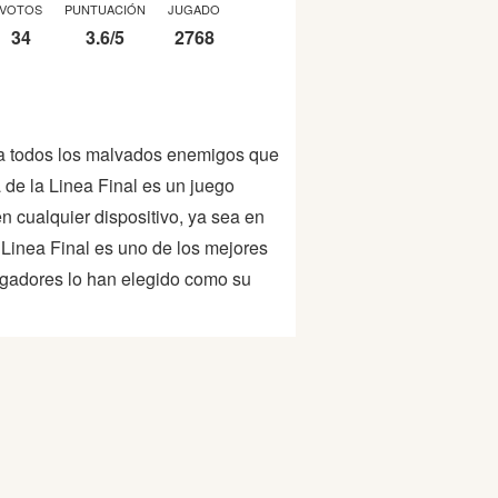
VOTOS
PUNTUACIÓN
JUGADO
34
3.6
/
5
2768
r a todos los malvados enemigos que
 de la Linea Final es un juego
en cualquier dispositivo, ya sea en
Linea Final es uno de los mejores
ugadores lo han elegido como su