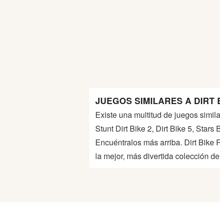
Guerra
Animaciones
JUEGOS SIMILARES A DIRT 
Existe una multitud de juegos simila
Stunt Dirt Bike 2, Dirt Bike 5, Star
Encuéntralos más arriba. Dirt Bik
la mejor, más divertida colección 