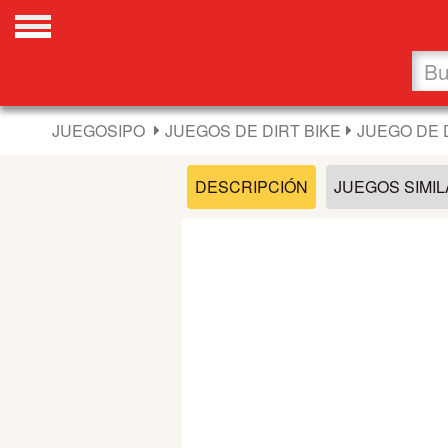
Favoritos
Nuevos
JUEGOSIPO
JUEGOS DE DIRT BIKE
JUEGO DE 
Flash
DESCRIPCIÓN
JUEGOS SIMI
Carros
Acción
Chicas
Fútbol