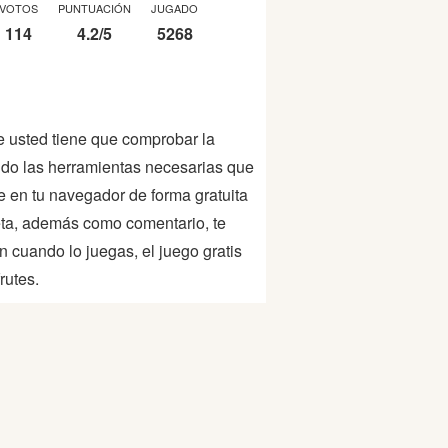
VOTOS
PUNTUACIÓN
JUGADO
114
4.2
/
5
5268
e usted tiene que comprobar la
ando las herramientas necesarias que
e en tu navegador de forma gratuita
bleta, además como comentario, te
 cuando lo juegas, el juego gratis
rutes.