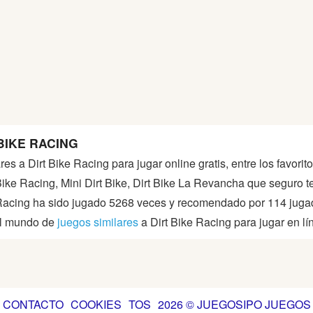
BIKE RACING
res a Dirt Bike Racing para jugar online gratis, entre los favo
s Bike Racing, Mini Dirt Bike, Dirt Bike La Revancha que seguro t
e Racing ha sido jugado 5268 veces y recomendado por 114 jug
del mundo de
juegos similares
a Dirt Bike Racing para jugar en lín
CONTACTO
COOKIES
TOS
2026 © JUEGOSIPO JUEGOS