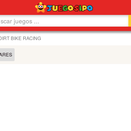
DIRT BIKE RACING
LARES