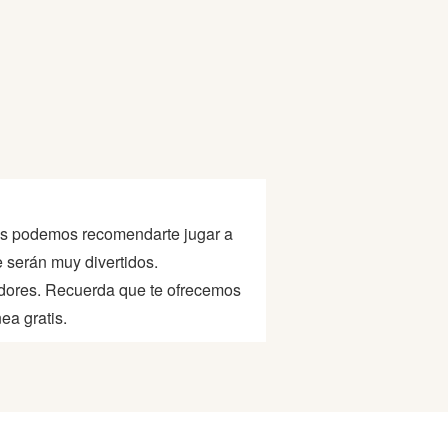
ritos podemos recomendarte jugar a
e serán muy divertidos.
adores. Recuerda que te ofrecemos
ea gratis.