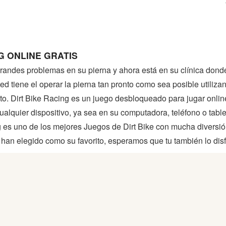
G ONLINE GRATIS
grandes problemas en su pierna y ahora está en su clínica dond
ted tiene el operar la pierna tan pronto como sea posible utiliz
to. Dirt Bike Racing es un juego desbloqueado para jugar onlin
n cualquier dispositivo, ya sea en su computadora, teléfono o ta
 es uno de los mejores Juegos de Dirt Bike con mucha diversión
han elegido como su favorito, esperamos que tu también lo disf