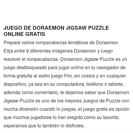
Guerra
Animaciones
JUEGO DE DORAEMON JIGSAW PUZZLE
ONLINE GRATIS
Prepare varios rompecabezas temáticos de Doraemon.
Elija entre 9 diferentes imágenes Doraemon y luego
resolver el rompecabezas. Doraemon Jigsaw Puzzle es un
juego desbloqueado para jugar online en tu navegador de
forma gratuita al estilo juego Friv, sin costos y en cualquier
dispositivo, ya sea en su computadora, teléfono o tableta,
además como comentario, te dejamos saber que Doraemon
Jigsaw Puzzle es uno de los mejores Juegos de Puzzle con
mucha diversión cuando lo juegas, el juego gratis es opción
que muchos jugadores lo han elegido como su favorito,
esperamos que tu también lo disfrutes.