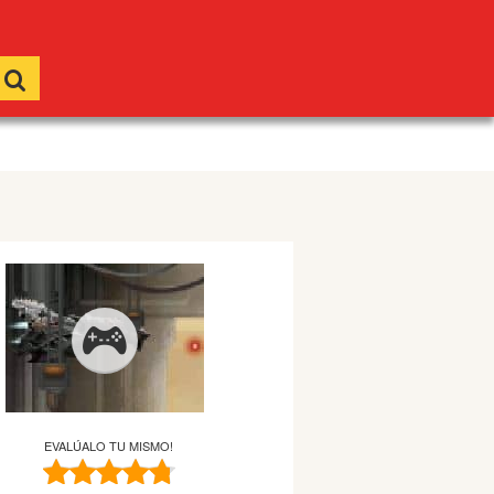
EVALÚALO TU MISMO!