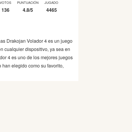
VOTOS
PUNTUACIÓN
JUGADO
136
4.8
/
5
4465
rdas Drakojan Volador 4 es un juego
en cualquier dispositivo, ya sea en
dor 4 es uno de los mejores juegos
 han elegido como su favorito,