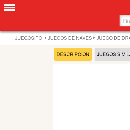
Favoritos
Nuevos
JUEGOSIPO
JUEGOS DE NAVES
JUEGO DE DR
Flash
DESCRIPCIÓN
JUEGOS SIMI
Carros
Acción
Chicas
Fútbol