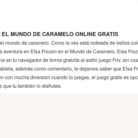
 EL MUNDO DE CARAMELO ONLINE GRATIS
 el mundo de caramelo. Como la ves está rodeada de bellos colo
sta aventura en Elsa Frozen en el Mundo de Caramelo. Elsa Fr
 en tu navegador de forma gratuita al estilo juego Friv, sin cos
 tableta, además como comentario, te dejamos saber que Elsa 
n con mucha diversión cuando lo juegas, el juego gratis es op
 que tu también lo disfrutes.