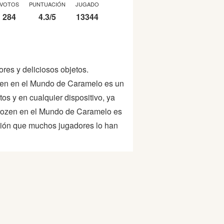
VOTOS
PUNTUACIÓN
JUGADO
284
4.3
/
5
13344
res y deliciosos objetos.
ozen en el Mundo de Caramelo es un
tos y en cualquier dispositivo, ya
Frozen en el Mundo de Caramelo es
ción que muchos jugadores lo han