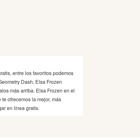
atis, entre los favoritos podemos
 Geometry Dash, Elsa Frozen
los más arriba. Elsa Frozen en el
te ofrecemos la mejor, más
r en línea gratis.