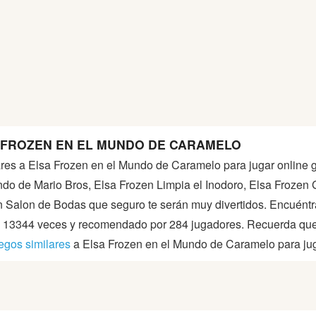
 FROZEN EN EL MUNDO DE CARAMELO
ares a Elsa Frozen en el Mundo de Caramelo para jugar online gr
ndo de Mario Bros, Elsa Frozen Limpia el Inodoro, Elsa Frozen
 Salon de Bodas que seguro te serán muy divertidos. Encuéntra
13344 veces y recomendado por 284 jugadores. Recuerda que 
egos similares
a Elsa Frozen en el Mundo de Caramelo para juga