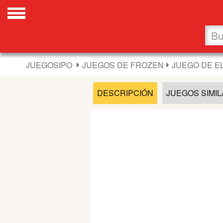
Favoritos
Nuevos
JUEGOSIPO
JUEGOS DE FROZEN
JUEGO DE E
Flash
DESCRIPCIÓN
JUEGOS SIMI
Carros
Acción
Chicas
Fútbol