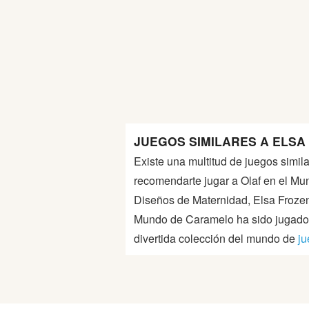
Guerra
Animaciones
JUEGOS SIMILARES A ELSA
Existe una multitud de juegos simil
recomendarte jugar a Olaf en el Mu
Diseños de Maternidad, Elsa Frozen
Mundo de Caramelo ha sido jugado 
divertida colección del mundo de
ju