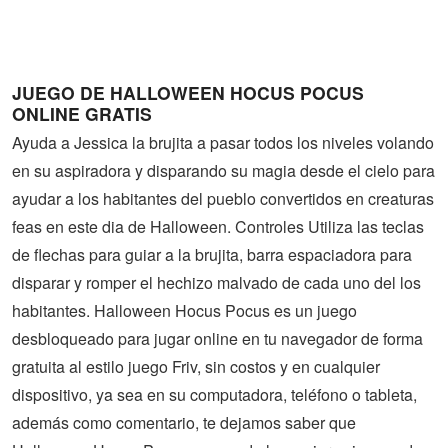
Guerra
Animaciones
JUEGO DE HALLOWEEN HOCUS POCUS
ONLINE GRATIS
Ayuda a Jessica la brujita a pasar todos los niveles volando
en su aspiradora y disparando su magia desde el cielo para
ayudar a los habitantes del pueblo convertidos en creaturas
feas en este dia de Halloween. Controles Utiliza las teclas
de flechas para guiar a la brujita, barra espaciadora para
disparar y romper el hechizo malvado de cada uno del los
habitantes. Halloween Hocus Pocus es un juego
desbloqueado para jugar online en tu navegador de forma
gratuita al estilo juego Friv, sin costos y en cualquier
dispositivo, ya sea en su computadora, teléfono o tableta,
además como comentario, te dejamos saber que