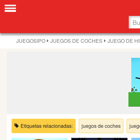
Favoritos
Nuevos
JUEGOSIPO
JUEGOS DE COCHES
JUEGO DE HI
Flash
Carros
Acción
Chicas
Fútbol
Etiquetas relacionadas:
juegos de coches
jueg