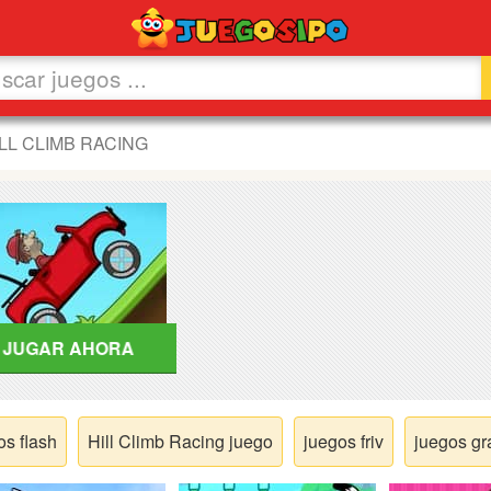
LL CLIMB RACING
JUGAR AHORA
os flash
Hill Climb Racing juego
juegos friv
juegos gra