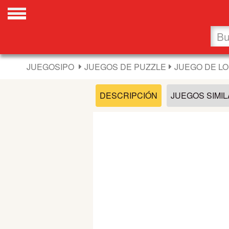
Favoritos
Nuevos
JUEGOSIPO
JUEGOS DE PUZZLE
JUEGO DE L
Flash
DESCRIPCIÓN
JUEGOS SIMI
Carros
Acción
Chicas
Fútbol