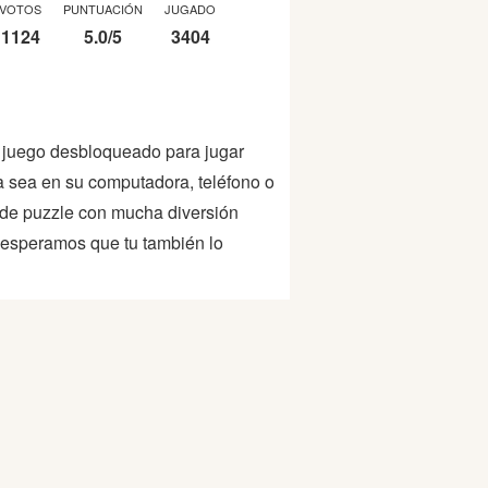
VOTOS
PUNTUACIÓN
JUGADO
1124
5.0
/
5
3404
n juego desbloqueado para jugar
 ya sea en su computadora, teléfono o
 de puzzle con mucha diversión
, esperamos que tu también lo