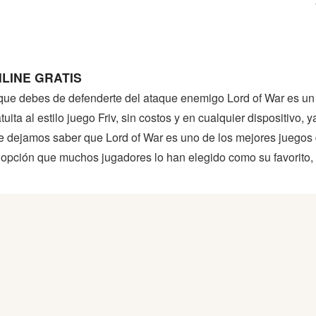
LINE GRATIS
 que debes de defenderte del ataque enemigo Lord of War es u
uita al estilo juego Friv, sin costos y en cualquier dispositivo,
e dejamos saber que Lord of War es uno de los mejores juegos
s opción que muchos jugadores lo han elegido como su favorito