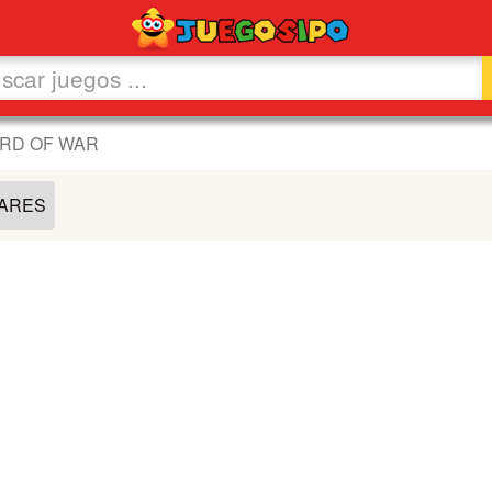
ORD OF WAR
LARES