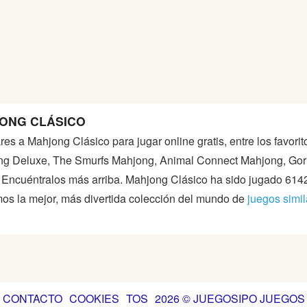
JONG CLÁSICO
ares a Mahjong Clásico para jugar online gratis, entre los favo
g Deluxe, The Smurfs Mahjong, Animal Connect Mahjong, Gori
. Encuéntralos más arriba. Mahjong Clásico ha sido jugado 61
os la mejor, más divertida colección del mundo de
juegos simil
CONTACTO
COOKIES
TOS
2026 © JUEGOSIPO JUEGOS