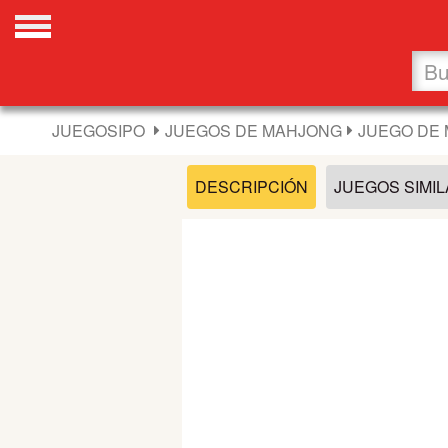
Favoritos
Nuevos
JUEGOSIPO
JUEGOS DE MAHJONG
JUEGO DE
Flash
DESCRIPCIÓN
JUEGOS SIMI
Carros
Acción
Chicas
Fútbol