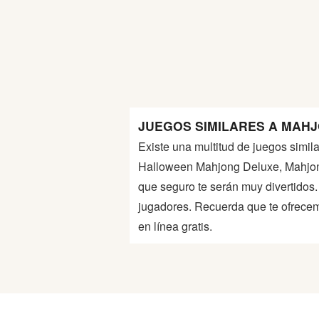
Guerra
Animaciones
JUEGOS SIMILARES A MAH
Existe una multitud de juegos simil
Halloween Mahjong Deluxe, Mahjon
que seguro te serán muy divertidos
jugadores. Recuerda que te ofrecem
en línea gratis.