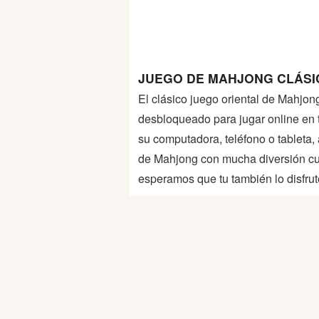
Peleas
Deportes
JUEGO DE MAHJONG CLÁSI
Puntería
El clásico juego oriental de Mahjon
desbloqueado para jugar online en tu
Puzzles
su computadora, teléfono o tablet
de Mahjong con mucha diversión cua
Logica
esperamos que tu también lo disfrut
Arcade
Habilidad
Motos