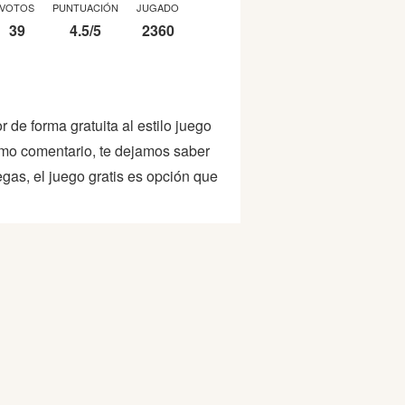
VOTOS
PUNTUACIÓN
JUGADO
39
4.5
/
5
2360
de forma gratuita al estilo juego
como comentario, te dejamos saber
as, el juego gratis es opción que