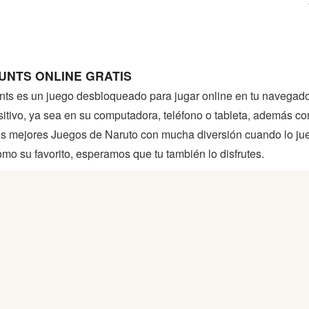
UNTS ONLINE GRATIS
nts es un juego desbloqueado para jugar online en tu navegador 
positivo, ya sea en su computadora, teléfono o tableta, además 
os mejores Juegos de Naruto con mucha diversión cuando lo jueg
o su favorito, esperamos que tu también lo disfrutes.