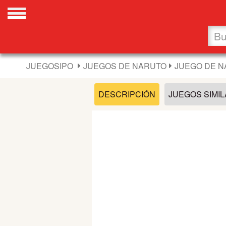
Favoritos
Nuevos
JUEGOSIPO
JUEGOS DE NARUTO
JUEGO DE N
Flash
DESCRIPCIÓN
JUEGOS SIMI
Carros
Acción
Chicas
Fútbol