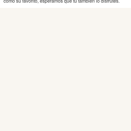
como su favorito, esperamos que tu también lo disfrutes.