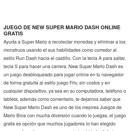
Guerra
Animaciones
JUEGO DE NEW SUPER MARIO DASH ONLINE
GRATIS
Ayuda a Super Mario a recolectar monedas y eliminar a los
monstruos usando el sus habilidades como corredor al
estilo Run Dash hacia el castillo. Con la tecla A para saltar,
tecla S para hacer una carrera. New Super Mario Dash es
un juego desbloqueado para jugar online en tu navegador
de forma gratuita al estilo juego Friv, sin costos y en
cualquier dispositivo, ya sea en su computadora, teléfono o
tableta, además como comentario, te dejamos saber que
New Super Mario Dash es uno de los mejores Juegos de
Mario Bros con mucha diversión cuando lo juegas, el juego
gratis es opción que muchos jugadores lo han elegido