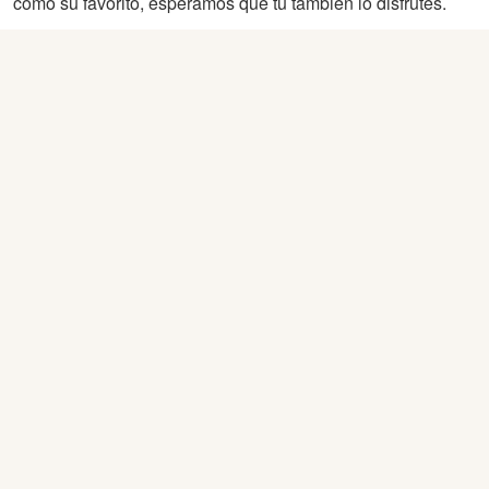
como su favorito, esperamos que tu también lo disfrutes.