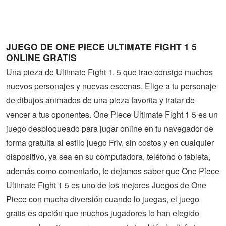
Guerra
Animaciones
JUEGO DE ONE PIECE ULTIMATE FIGHT 1 5
ONLINE GRATIS
Una pieza de Ultimate Fight 1. 5 que trae consigo muchos
nuevos personajes y nuevas escenas. Elige a tu personaje
de dibujos animados de una pieza favorita y tratar de
vencer a tus oponentes. One Piece Ultimate Fight 1 5 es un
juego desbloqueado para jugar online en tu navegador de
forma gratuita al estilo juego Friv, sin costos y en cualquier
dispositivo, ya sea en su computadora, teléfono o tableta,
además como comentario, te dejamos saber que One Piece
Ultimate Fight 1 5 es uno de los mejores Juegos de One
Piece con mucha diversión cuando lo juegas, el juego
gratis es opción que muchos jugadores lo han elegido