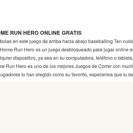
OME RUN HERO ONLINE GRATIS
olas en este juego de arriba hacia abajo baseballing Ten cuidad
er Home Run Hero es un juego desbloqueado para jugar online en
ualquier dispositivo, ya sea en su computadora, teléfono o table
me Run Hero es uno de los mejores Juegos de Correr con mucha
ugadores lo han elegido como su favorito, esperamos que tu tam