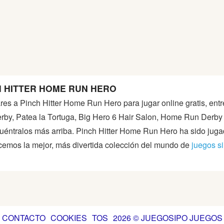
H HITTER HOME RUN HERO
ares a Pinch Hitter Home Run Hero para jugar online gratis, ent
by, Patea la Tortuga, Big Hero 6 Hair Salon, Home Run Derb
cuéntralos más arriba. Pinch Hitter Home Run Hero ha sido ju
cemos la mejor, más divertida colección del mundo de
juegos s
CONTACTO
COOKIES
TOS
2026 © JUEGOSIPO JUEGOS