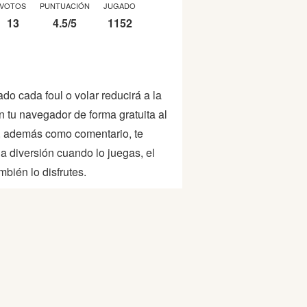
VOTOS
PUNTUACIÓN
JUGADO
13
4.5
/
5
1152
o cada foul o volar reducirá a la
 tu navegador de forma gratuita al
ta, además como comentario, te
 diversión cuando lo juegas, el
bién lo disfrutes.