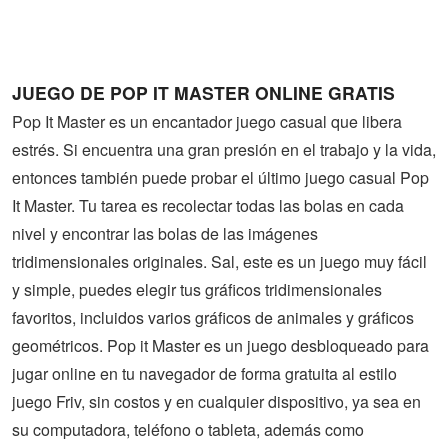
Guerra
Animaciones
JUEGO DE POP IT MASTER ONLINE GRATIS
Pop It Master es un encantador juego casual que libera
estrés. Si encuentra una gran presión en el trabajo y la vida,
entonces también puede probar el último juego casual Pop
It Master. Tu tarea es recolectar todas las bolas en cada
nivel y encontrar las bolas de las imágenes
tridimensionales originales. Sal, este es un juego muy fácil
y simple, puedes elegir tus gráficos tridimensionales
favoritos, incluidos varios gráficos de animales y gráficos
geométricos. Pop it Master es un juego desbloqueado para
jugar online en tu navegador de forma gratuita al estilo
juego Friv, sin costos y en cualquier dispositivo, ya sea en
su computadora, teléfono o tableta, además como