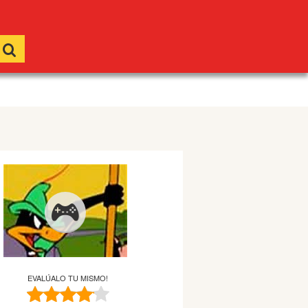
EVALÚALO TU MISMO!