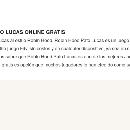
O LUCAS ONLINE GRATIS
 Lucas al estilo Robin Hood. Robin Hood Pato Lucas es un jueg
ilo juego Friv, sin costos y en cualquier dispositivo, ya sea en 
os saber que Robin Hood Pato Lucas es uno de los mejores J
o gratis es opción que muchos jugadores lo han elegido como s