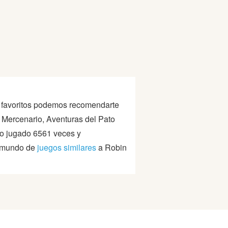
os favoritos podemos recomendarte
 Mercenario, Aventuras del Pato
do jugado 6561 veces y
l mundo de
juegos similares
a Robin