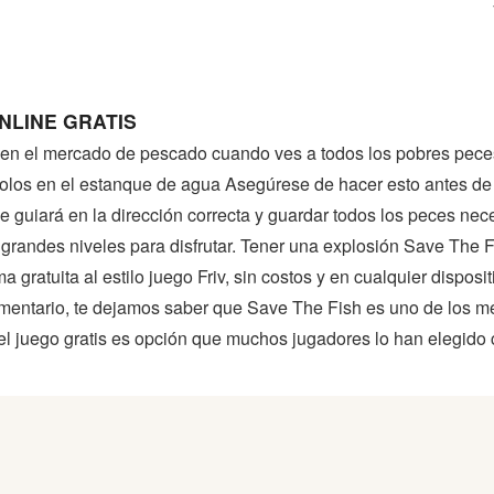
NLINE GRATIS
en el mercado de pescado cuando ves a todos los pobres pec
olos en el estanque de agua Asegúrese de hacer esto antes de 
e guiará en la dirección correcta y guardar todos los peces nece
 grandes niveles para disfrutar. Tener una explosión Save The
a gratuita al estilo juego Friv, sin costos y en cualquier dispos
mentario, te dejamos saber que Save The Fish es uno de los me
el juego gratis es opción que muchos jugadores lo han elegido 