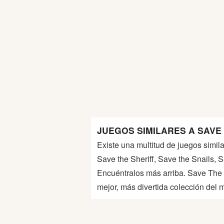
Guerra
Animaciones
JUEGOS SIMILARES A SAVE 
Existe una multitud de juegos simil
Save the Sheriff, Save the Snails,
Encuéntralos más arriba. Save The
mejor, más divertida colección del