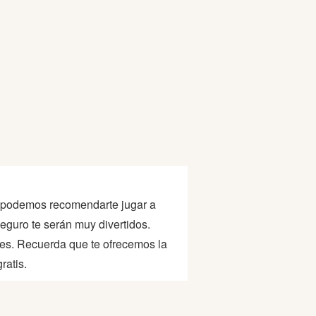
tos podemos recomendarte jugar a
eguro te serán muy divertidos.
es. Recuerda que te ofrecemos la
ratis.