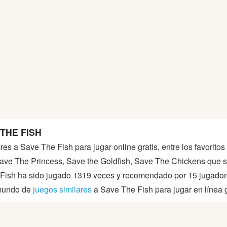
THE FISH
ares a Save The Fish para jugar online gratis, entre los favori
 Save The Princess, Save the Goldfish, Save The Chickens que s
 Fish ha sido jugado 1319 veces y recomendado por 15 jugador
 mundo de
juegos similares
a Save The Fish para jugar en línea g