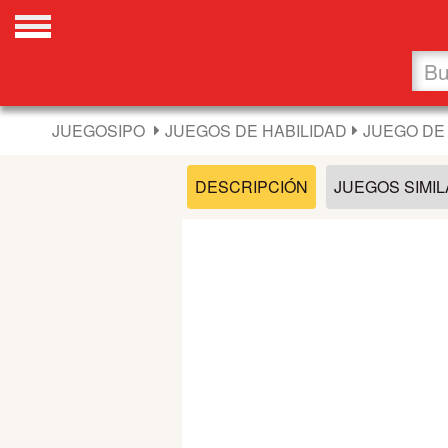
Favoritos
Nuevos
JUEGOSIPO
JUEGOS DE HABILIDAD
JUEGO DE 
Flash
DESCRIPCIÓN
JUEGOS SIMI
Carros
Acción
Chicas
Fútbol