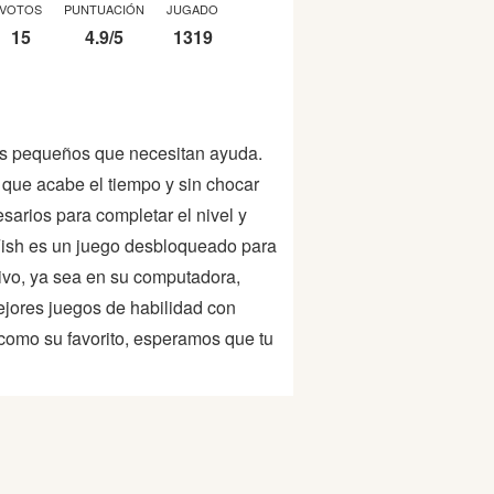
VOTOS
PUNTUACIÓN
JUGADO
15
4.9
/
5
1319
es pequeños que necesitan ayuda.
que acabe el tiempo y sin chocar
sarios para completar el nivel y
 Fish es un juego desbloqueado para
itivo, ya sea en su computadora,
jores juegos de habilidad con
como su favorito, esperamos que tu