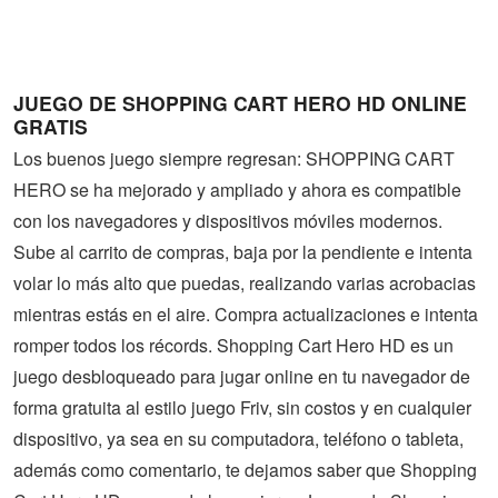
Guerra
Animaciones
JUEGO DE SHOPPING CART HERO HD ONLINE
GRATIS
Los buenos juego siempre regresan: SHOPPING CART
HERO se ha mejorado y ampliado y ahora es compatible
con los navegadores y dispositivos móviles modernos.
Sube al carrito de compras, baja por la pendiente e intenta
volar lo más alto que puedas, realizando varias acrobacias
mientras estás en el aire. Compra actualizaciones e intenta
romper todos los récords. Shopping Cart Hero HD es un
juego desbloqueado para jugar online en tu navegador de
forma gratuita al estilo juego Friv, sin costos y en cualquier
dispositivo, ya sea en su computadora, teléfono o tableta,
además como comentario, te dejamos saber que Shopping