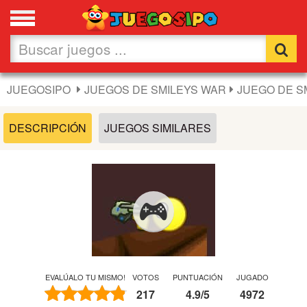
Favoritos
Nuevos
JUEGOSIPO
JUEGOS DE SMILEYS WAR
JUEGO DE S
Flash
DESCRIPCIÓN
JUEGOS SIMILARES
Carros
Acción
Chicas
Fútbol
EVALÚALO TU MISMO!
VOTOS
PUNTUACIÓN
JUGADO
217
4.9
/
5
4972