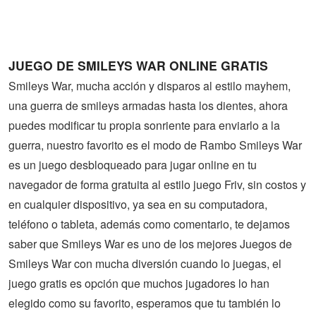
Guerra
Animaciones
JUEGO DE SMILEYS WAR ONLINE GRATIS
Smileys War, mucha acción y disparos al estilo mayhem,
una guerra de smileys armadas hasta los dientes, ahora
puedes modificar tu propia sonriente para enviarlo a la
guerra, nuestro favorito es el modo de Rambo Smileys War
es un juego desbloqueado para jugar online en tu
navegador de forma gratuita al estilo juego Friv, sin costos y
en cualquier dispositivo, ya sea en su computadora,
teléfono o tableta, además como comentario, te dejamos
saber que Smileys War es uno de los mejores Juegos de
Smileys War con mucha diversión cuando lo juegas, el
juego gratis es opción que muchos jugadores lo han
elegido como su favorito, esperamos que tu también lo