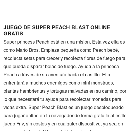
Guerra
Animaciones
JUEGO DE SUPER PEACH BLAST ONLINE
GRATIS
Super princess Peach está en una misión. Esta vez ella es
como Mario Bros. Empieza pequeña como Peach bebé,
recolecta setas para crecer y recolecta flores de fuego para
que pueda disparar bolas de fuego. Ayuda a la princesa
Peach a través de su aventura hacia el castillo. Ella
enfrentará a muchos enemigos como mini monstruos,
plantas hambrientas y tortugas malvadas en su camino, por
lo que necesitará tu ayuda para recolectar monedas para
vidas extra. Super Peach Blast es un juego desbloqueado
para jugar online en tu navegador de forma gratuita al estilo
juego Friv, sin costos y en cualquier dispositivo, ya sea en