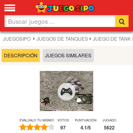
Favoritos
Nuevos
JUEGOSIPO
JUEGOS DE TANQUES
JUEGO DE TANK 
Flash
DESCRIPCIÓN
JUEGOS SIMILARES
Carros
Acción
Chicas
Fútbol
EVALÚALO TU MISMO!
VOTOS
PUNTUACIÓN
JUGADO
97
4.1
/
5
5622