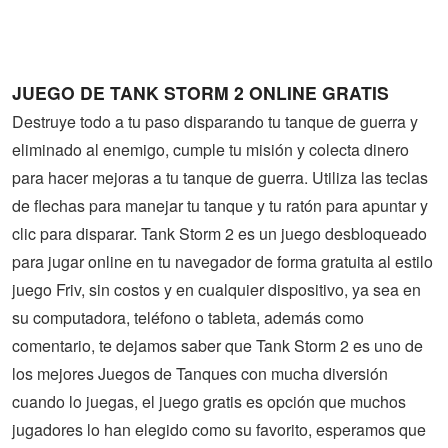
Guerra
Animaciones
JUEGO DE TANK STORM 2 ONLINE GRATIS
Destruye todo a tu paso disparando tu tanque de guerra y
eliminado al enemigo, cumple tu misión y colecta dinero
para hacer mejoras a tu tanque de guerra. Utiliza las teclas
de flechas para manejar tu tanque y tu ratón para apuntar y
clic para disparar. Tank Storm 2 es un juego desbloqueado
para jugar online en tu navegador de forma gratuita al estilo
juego Friv, sin costos y en cualquier dispositivo, ya sea en
su computadora, teléfono o tableta, además como
comentario, te dejamos saber que Tank Storm 2 es uno de
los mejores Juegos de Tanques con mucha diversión
cuando lo juegas, el juego gratis es opción que muchos
jugadores lo han elegido como su favorito, esperamos que