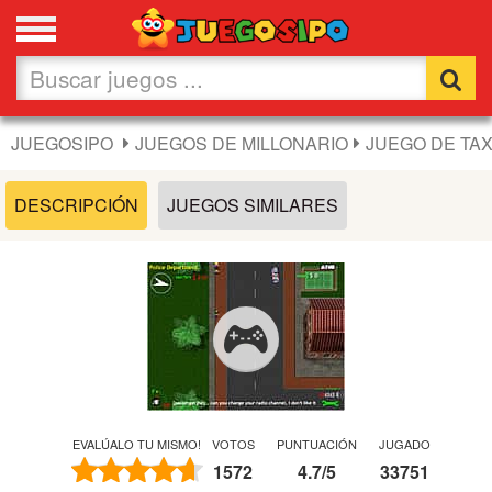
Favoritos
Nuevos
JUEGOSIPO
JUEGOS DE MILLONARIO
JUEGO DE TAX
Flash
DESCRIPCIÓN
JUEGOS SIMILARES
Carros
Acción
Chicas
Fútbol
EVALÚALO TU MISMO!
VOTOS
PUNTUACIÓN
JUGADO
1572
4.7
/
5
33751