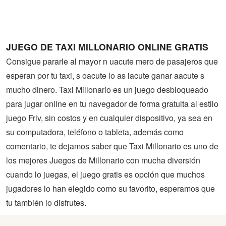
Guerra
Animaciones
JUEGO DE TAXI MILLONARIO ONLINE GRATIS
Consigue pararle al mayor n uacute mero de pasajeros que
esperan por tu taxi, s oacute lo as iacute ganar aacute s
mucho dinero. Taxi Millonario es un juego desbloqueado
para jugar online en tu navegador de forma gratuita al estilo
juego Friv, sin costos y en cualquier dispositivo, ya sea en
su computadora, teléfono o tableta, además como
comentario, te dejamos saber que Taxi Millonario es uno de
los mejores Juegos de Millonario con mucha diversión
cuando lo juegas, el juego gratis es opción que muchos
jugadores lo han elegido como su favorito, esperamos que
tu también lo disfrutes.