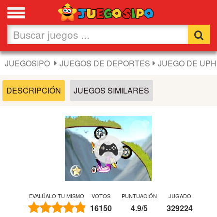
Favoritos
Nuevos
JUEGOSIPO
JUEGOS DE DEPORTES
JUEGO DE UPH
Flash
DESCRIPCIÓN
JUEGOS SIMILARES
Carros
Acción
Chicas
Fútbol
EVALÚALO TU MISMO!
VOTOS
PUNTUACIÓN
JUGADO
16150
4.9
/
5
329224