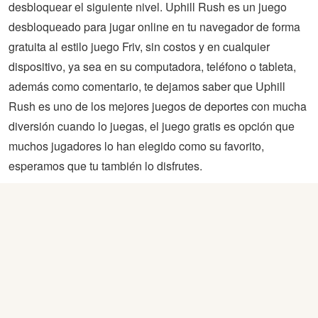
desbloquear el siguiente nivel. Uphill Rush es un juego
desbloqueado para jugar online en tu navegador de forma
gratuita al estilo juego Friv, sin costos y en cualquier
dispositivo, ya sea en su computadora, teléfono o tableta,
además como comentario, te dejamos saber que Uphill
Rush es uno de los mejores juegos de deportes con mucha
diversión cuando lo juegas, el juego gratis es opción que
muchos jugadores lo han elegido como su favorito,
esperamos que tu también lo disfrutes.