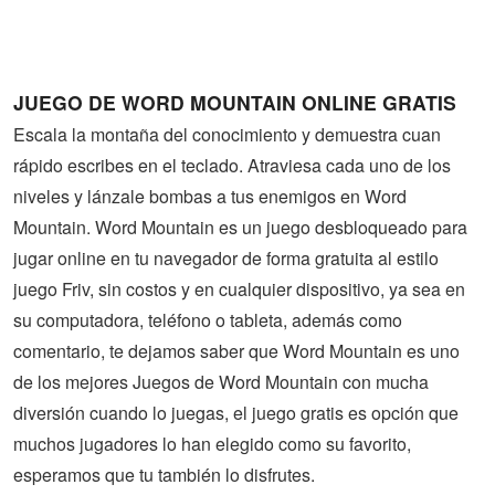
Guerra
Animaciones
JUEGO DE WORD MOUNTAIN ONLINE GRATIS
Escala la montaña del conocimiento y demuestra cuan
rápido escribes en el teclado. Atraviesa cada uno de los
niveles y lánzale bombas a tus enemigos en Word
Mountain. Word Mountain es un juego desbloqueado para
jugar online en tu navegador de forma gratuita al estilo
juego Friv, sin costos y en cualquier dispositivo, ya sea en
su computadora, teléfono o tableta, además como
comentario, te dejamos saber que Word Mountain es uno
de los mejores Juegos de Word Mountain con mucha
diversión cuando lo juegas, el juego gratis es opción que
muchos jugadores lo han elegido como su favorito,
esperamos que tu también lo disfrutes.