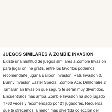
JUEGOS SIMILARES A ZOMBIE INVASION
Existe una multitud de juegos similares a Zombie Invasion
para jugar online gratis, entre los favoritos podemos
recomendarte jugar a Balloon Invasion, Rats Invasion 3,
Bunny Invasion Easter Special, Zombie Ace, Drillionaire 2
Tamaranian Invasion que seguro te serán muy divertidos.
Encuéntralos más arriba. Zombie Invasion ha sido jugado
1763 veces y recomendado por 21 jugadores. Recuerda
que te ofrecemos la mejor, más divertida colección del