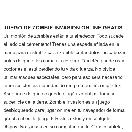
Guerra
Animaciones
JUEGO DE ZOMBIE INVASION ONLINE GRATIS
Un montón de zombies están a tu alrededor. Todo sucede
al lado del cementerio! Tienes una espada afilada en la
mano para destruir a cada zombie cortandoles las cabezas
antes de que ellos coman tu cerebro. También puede usar
pociones si está perdiendo tu vida o fuerza. No olvide
utilizar ataques especiales, pero para eso será necesario
tener suficientes monedas de oro para poder comprarlos.
Asegurate de que no quede ningún zombi por toda la
superficie de la tierra. Zombie Invasion es un juego
desbloqueado para jugar online en tu navegador de forma
gratuita al estilo juego Friv, sin costos y en cualquier
dispositivo, ya sea en su computadora, teléfono o tableta,