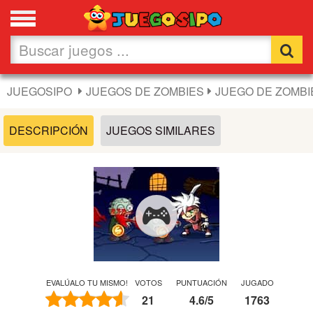
Favoritos
Nuevos
JUEGOSIPO
JUEGOS DE ZOMBIES
JUEGO DE ZOMBI
Flash
DESCRIPCIÓN
JUEGOS SIMILARES
Carros
Acción
Chicas
Fútbol
EVALÚALO TU MISMO!
VOTOS
PUNTUACIÓN
JUGADO
21
4.6
/
5
1763