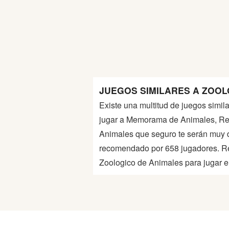
Guerra
Animaciones
JUEGOS SIMILARES A ZOOL
Existe una multitud de juegos simil
jugar a Memorama de Animales, Res
Animales que seguro te serán muy d
recomendado por 658 jugadores. Re
Zoologico de Animales para jugar en