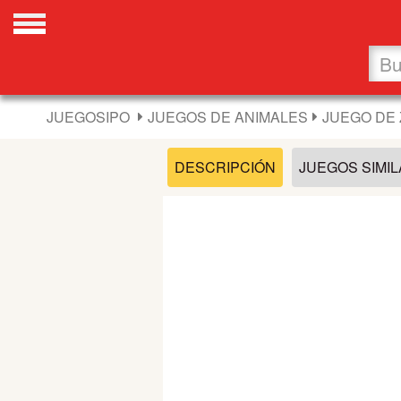
Favoritos
Nuevos
JUEGOSIPO
JUEGOS DE ANIMALES
JUEGO DE 
Flash
DESCRIPCIÓN
JUEGOS SIMI
Carros
Acción
Chicas
Fútbol