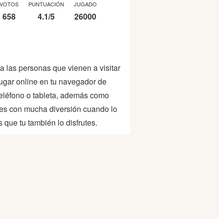
VOTOS
PUNTUACIÓN
JUGADO
658
4.1
/
5
26000
 a las personas que vienen a visitar
ugar online en tu navegador de
, teléfono o tableta, además como
es con mucha diversión cuando lo
que tu también lo disfrutes.