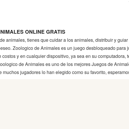
NIMALES ONLINE GRATIS
 animales, tienes que cuidar a los animales, distribuir y guiar
deseo. Zoologico de Animales es un juego desbloqueado para j
 sin costos y en cualquier dispositivo, ya sea en su computadora
Zoologico de Animales es uno de los mejores Juegos de Animal
ue muchos jugadores lo han elegido como su favorito, esperamos 