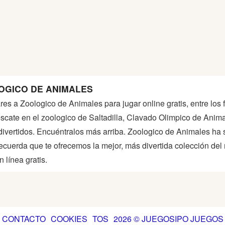
OGICO DE ANIMALES
ares a Zoologico de Animales para jugar online gratis, entre lo
cate en el zoologico de Saltadilla, Clavado Olimpico de Ani
ivertidos. Encuéntralos más arriba. Zoologico de Animales ha
cuerda que te ofrecemos la mejor, más divertida colección de
 línea gratis.
CONTACTO
COOKIES
TOS
2026 © JUEGOSIPO JUEGOS