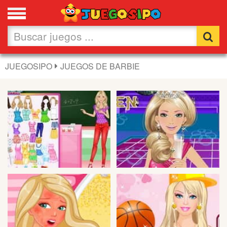
Favoritos
Nuevos
JUEGOSIPO
JUEGOS DE BARBIE
Flash
Carros
Acción
Chicas
Fútbol