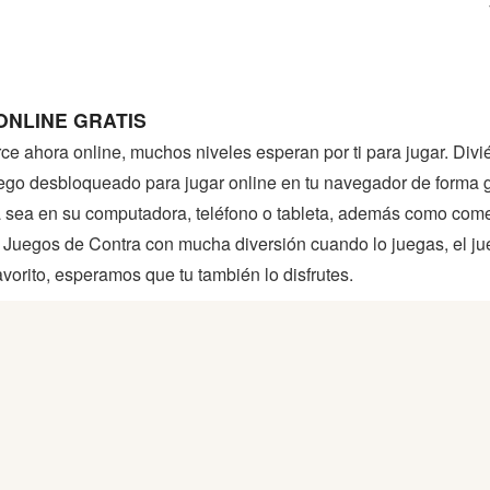
ONLINE GRATIS
ce ahora online, muchos niveles esperan por ti para jugar. Div
go desbloqueado para jugar online en tu navegador de forma grat
ya sea en su computadora, teléfono o tableta, además como com
 Juegos de Contra con mucha diversión cuando lo juegas, el j
vorito, esperamos que tu también lo disfrutes.