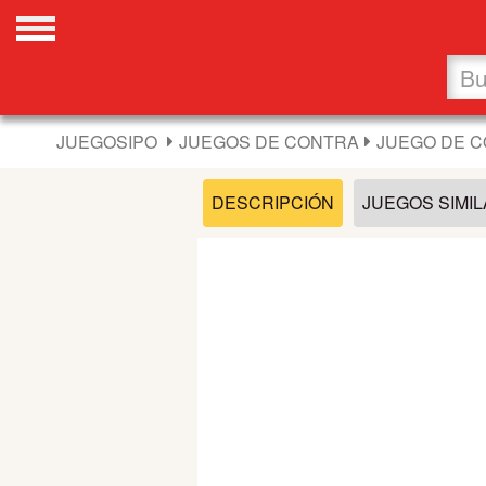
Favoritos
Nuevos
JUEGOSIPO
JUEGOS DE CONTRA
JUEGO DE 
Flash
DESCRIPCIÓN
JUEGOS SIMI
Carros
Acción
Chicas
Fútbol