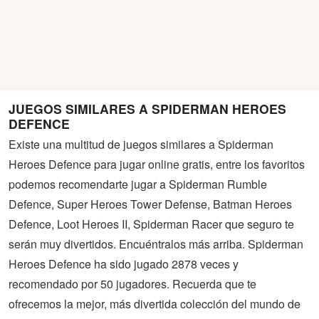
JUEGOS SIMILARES A SPIDERMAN HEROES
DEFENCE
Existe una multitud de juegos similares a Spiderman
Heroes Defence para jugar online gratis, entre los favoritos
podemos recomendarte jugar a Spiderman Rumble
Defence, Super Heroes Tower Defense, Batman Heroes
Defence, Loot Heroes II, Spiderman Racer que seguro te
serán muy divertidos. Encuéntralos más arriba. Spiderman
Heroes Defence ha sido jugado 2878 veces y
recomendado por 50 jugadores. Recuerda que te
ofrecemos la mejor, más divertida colección del mundo de