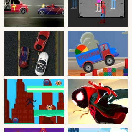
Guerra
Animaciones