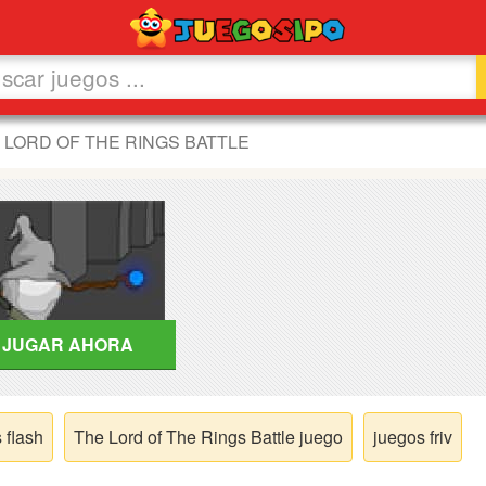
 LORD OF THE RINGS BATTLE
JUGAR AHORA
 flash
The Lord of The Rings Battle juego
juegos friv