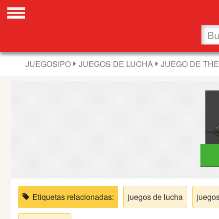
Favoritos
Nuevos
JUEGOSIPO
JUEGOS DE LUCHA
JUEGO DE THE
Flash
Carros
Acción
Chicas
Fútbol
Etiquetas relacionadas:
juegos de lucha
juegos