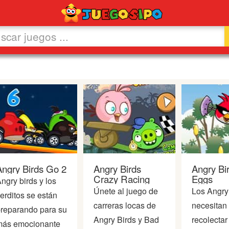
Angry Birds Go 2
Angry Birds
Angry Bi
Crazy Racing
Eggs
ngry birds y los
Únete al juego de
Los Angry
erditos se están
carreras locas de
necesitan
reparando para su
Angry Birds y Bad
recolectar
más emocionante