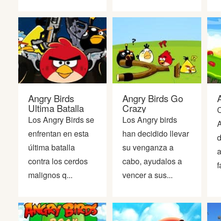
Angry Birds
Angry Birds Go
Ultima Batalla
Crazy
C
Los Angry Birds se
Los Angry birds
A
enfrentan en esta
han decidido llevar
d
última batalla
su venganza a
a
contra los cerdos
cabo, ayudalos a
f
malignos q...
vencer a sus...