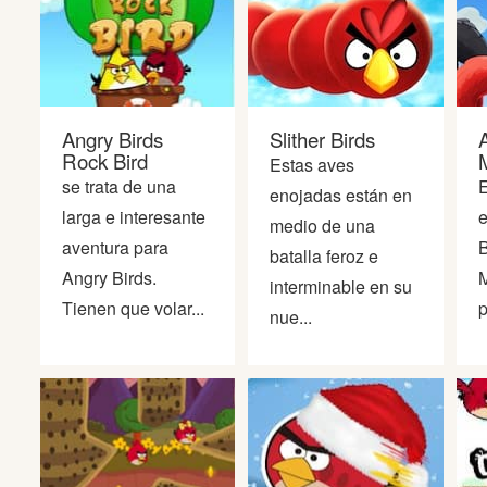
Angry Birds
Slither Birds
Rock Bird
Estas aves
se trata de una
E
enojadas están en
larga e interesante
e
medio de una
aventura para
B
batalla feroz e
Angry Birds.
M
interminable en su
Tienen que volar...
p
nue...