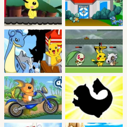
Guerra
Animaciones