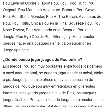
Pou Lava su Coche, Flappy Pou, Pou Food Hunt, Pou
Original, Pou Mountain Adventure, Bañar a Pou, Cover
Pou, Pou Shoot Monster, Pou At The Beach, Aventuras de
Pou, Pou Fruits, Chica Pou en la Tina, Squeeze Pou, Pou
Nose Doctor, Pou Acampada en el Bosque, Pou en la
Jungla, Pou Eye Doctor, Pou After Injury, Me o también
puedes hacer una búsqueda en el cajón superior en
Juegosipo.com
¿Donde puedo jugar juegos de Pou online?
Los juegos Pou son muy populares entre todos los gamers
a nivel internacional, se pueden jugar desde tu móvil, tablet
o pc, Juegosipo.com te ofrece una vasta colección de
juegos
de
Pou
que son muy entretenidos en diferentes
formatos, incluyendo juegos html5 de Pou, los antiguos
juegos flash de Pou y una lista de juegos rom emulados en
diferentes para diferentes plataformas como juegos Pou de