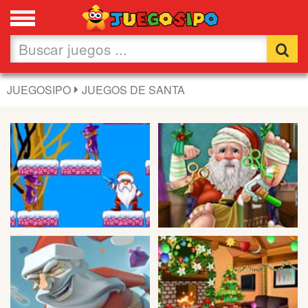
Favoritos
Nuevos
JUEGOSIPO
JUEGOS DE SANTA
Flash
Carros
Acción
Chicas
Fútbol