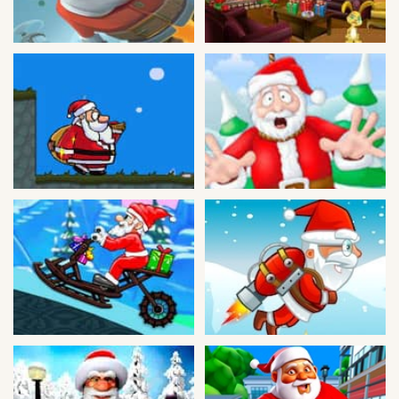
Peleas
Deportes
Puntería
Puzzles
Logica
Arcade
Habilidad
Motos