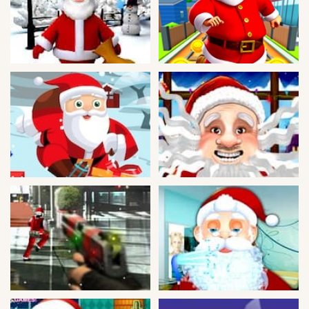
Guerra
Animaciones