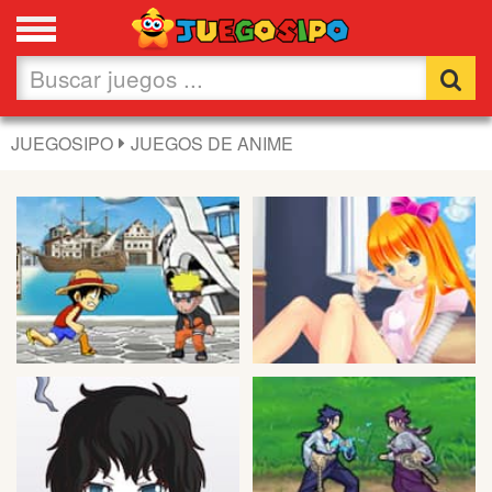
Favoritos
Nuevos
JUEGOSIPO
JUEGOS DE ANIME
Flash
Carros
Acción
Chicas
Fútbol