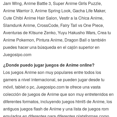
Jam Wing, Anime Battle 3, Super Anime Girls Puzzle,
Anime Warrior 3, Anime Spring Look, Gacha Life Maker,
Cute Chibi Anime Hair Salon, Vestir a la Chica Anime,
Slamdunk Anime, CrossCode, Fairy Tail vs One Piece,
Aventuras de Kitsune Zenko, Yuyu Hakusho Wars, Crea tu
Anime Pokemon, Pintura Anime, Dragon Ball o también
puedes hacer una búsqueda en el cajón superior en
Juegosipo.com
¿Donde puedo jugar juegos de Anime online?
Los juegos Anime son muy populares entre todos los
gamers a nivel internacional, se pueden jugar desde tu
móvil, tablet o pc, Juegosipo.com te ofrece una vasta
colección de
juegos
de
Anime
que son muy entretenidos en
diferentes formatos, incluyendo juegos html5 de Anime, los
antiguos juegos flash de Anime y una lista de juegos rom
emulados en diferentes para diferentes plataformas como