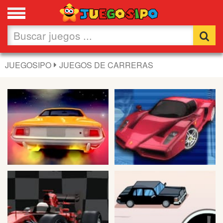
Favoritos
Nuevos
JUEGOSIPO
JUEGOS DE CARRERAS
Flash
Carros
Acción
Chicas
Fútbol