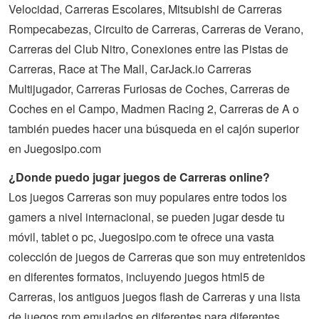
Velocidad, Carreras Escolares, Mitsubishi de Carreras
Rompecabezas, Circuito de Carreras, Carreras de Verano,
Carreras del Club Nitro, Conexiones entre las Pistas de
Carreras, Race at The Mall, CarJack.io Carreras
Multijugador, Carreras Furiosas de Coches, Carreras de
Coches en el Campo, Madmen Racing 2, Carreras de A o
también puedes hacer una búsqueda en el cajón superior
en Juegosipo.com
¿Donde puedo jugar juegos de Carreras online?
Los juegos Carreras son muy populares entre todos los
gamers a nivel internacional, se pueden jugar desde tu
móvil, tablet o pc, Juegosipo.com te ofrece una vasta
colección de
juegos
de
Carreras
que son muy entretenidos
en diferentes formatos, incluyendo juegos html5 de
Carreras, los antiguos juegos flash de Carreras y una lista
de juegos rom emulados en diferentes para diferentes